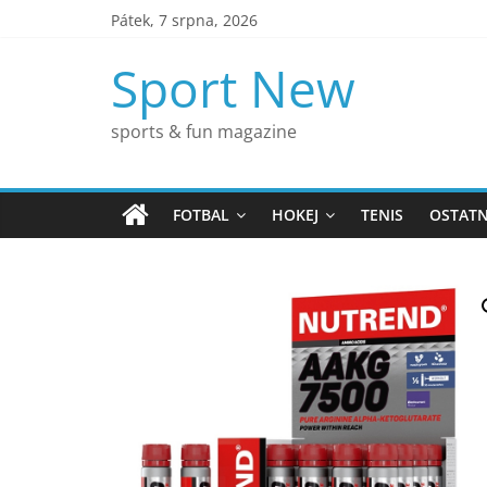
Přeskočit
Pátek, 7 srpna, 2026
na
obsah
Sport New
sports & fun magazine
FOTBAL
HOKEJ
TENIS
OSTATN