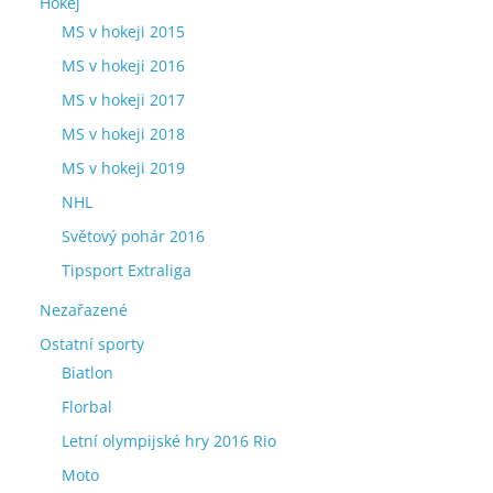
Hokej
MS v hokeji 2015
MS v hokeji 2016
MS v hokeji 2017
MS v hokeji 2018
MS v hokeji 2019
NHL
Světový pohár 2016
Tipsport Extraliga
Nezařazené
Ostatní sporty
Biatlon
Florbal
Letní olympijské hry 2016 Rio
Moto