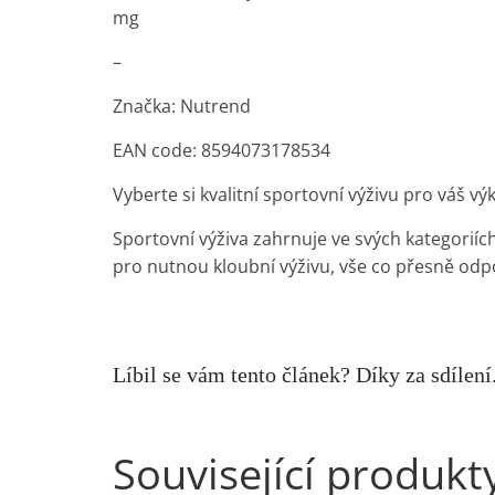
mg
–
Značka: Nutrend
EAN code: 8594073178534
Vyberte si kvalitní sportovní výživu pro váš výk
Sportovní výživa zahrnuje ve svých kategoriích
pro nutnou kloubní výživu, vše co přesně odp
Líbil se vám tento článek? Díky za sdílení
Související produkt