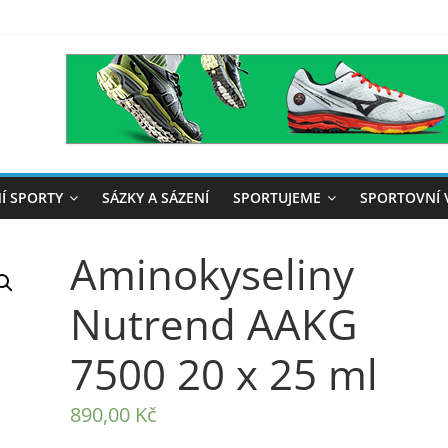
Í SPORTY
SÁZKY A SÁZENÍ
SPORTUJEME
SPORTOVNÍ 
Aminokyseliny
Nutrend AAKG
7500 20 x 25 ml
890,00
Kč