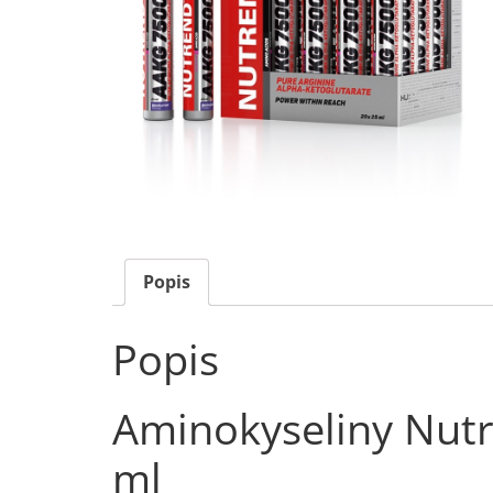
Popis
Popis
Aminokyseliny Nut
ml