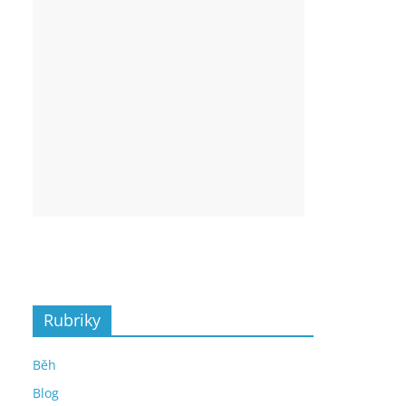
Rubriky
Běh
Blog