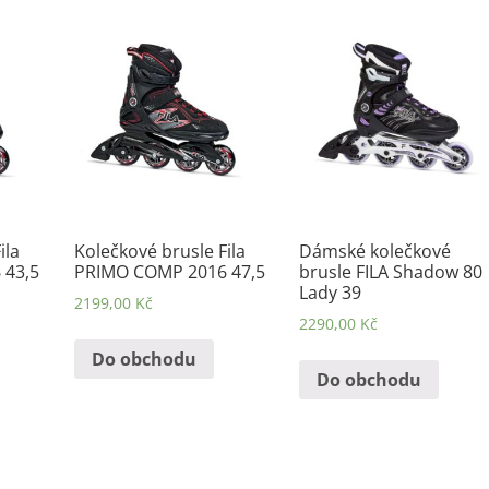
ila
Kolečkové brusle Fila
Dámské kolečkové
 43,5
PRIMO COMP 2016 47,5
brusle FILA Shadow 80
Lady 39
2199,00
Kč
2290,00
Kč
Do obchodu
Do obchodu