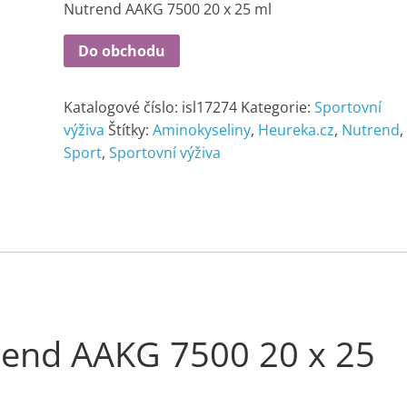
Nutrend AAKG 7500 20 x 25 ml
Do obchodu
Katalogové číslo:
isl17274
Kategorie:
Sportovní
výživa
Štítky:
Aminokyseliny
,
Heureka.cz
,
Nutrend
,
Sport
,
Sportovní výživa
rend AAKG 7500 20 x 25