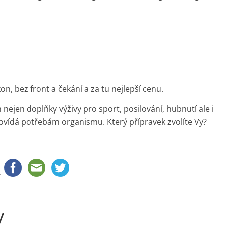
on, bez front a čekání a za tu nejlepší cenu.
 nejen doplňky výživy pro sport, posilování, hubnutí ale i
ovídá potřebám organismu. Který přípravek zvolíte Vy?
.
y