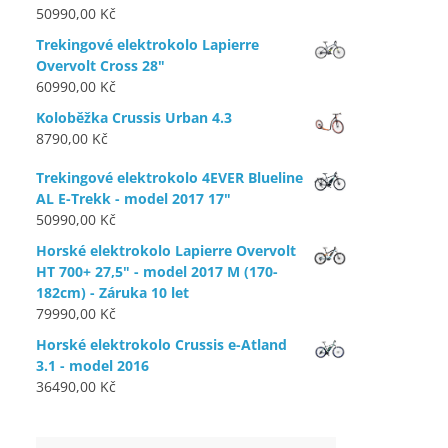
50990,00
Kč
Trekingové elektrokolo Lapierre
Overvolt Cross 28"
60990,00
Kč
Koloběžka Crussis Urban 4.3
8790,00
Kč
Trekingové elektrokolo 4EVER Blueline
AL E-Trekk - model 2017 17"
50990,00
Kč
Horské elektrokolo Lapierre Overvolt
HT 700+ 27,5" - model 2017 M (170-
182cm) - Záruka 10 let
79990,00
Kč
Horské elektrokolo Crussis e-Atland
3.1 - model 2016
36490,00
Kč