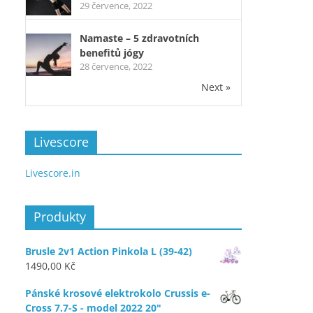
29 července, 2022
Namaste – 5 zdravotních
benefitů jógy
28 července, 2022
Next »
Livescore
Livescore.in
Produkty
Brusle 2v1 Action Pinkola L (39-42)
1490,00
Kč
Pánské krosové elektrokolo Crussis e-
Cross 7.7-S - model 2022 20"