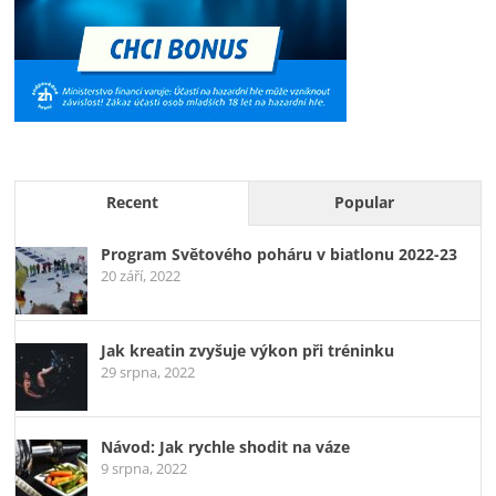
Recent
Popular
Program Světového poháru v biatlonu 2022-23
20 září, 2022
Jak kreatin zvyšuje výkon při tréninku
29 srpna, 2022
Návod: Jak rychle shodit na váze
9 srpna, 2022