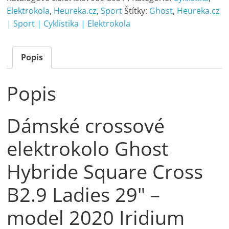
Elektrokola
,
Heureka.cz
,
Sport
Štítky:
Ghost
,
Heureka.cz
| Sport | Cyklistika | Elektrokola
Popis
Popis
Dámské crossové
elektrokolo Ghost
Hybride Square Cross
B2.9 Ladies 29" –
model 2020 Iridium