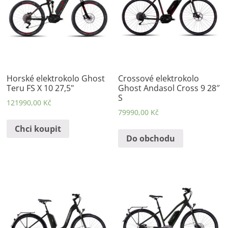
Horské elektrokolo Ghost
Crossové elektrokolo
Teru FS X 10 27,5"
Ghost Andasol Cross 9 28″
S
121990,00
Kč
79990,00
Kč
Chci koupit
Do obchodu