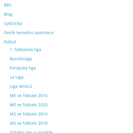
Běh
Blog
Cyklistika
Deník lenivého sportovce
Fotbal
1. fotbalová liga
Bundesliga
Evropská liga
La Liga
Liga Mistrů
ME ve fotbale 2016
ME ve fotbale 2020
MS ve fotbale 2014
MS ve fotbale 2018
Ostatní ligy a soutěže