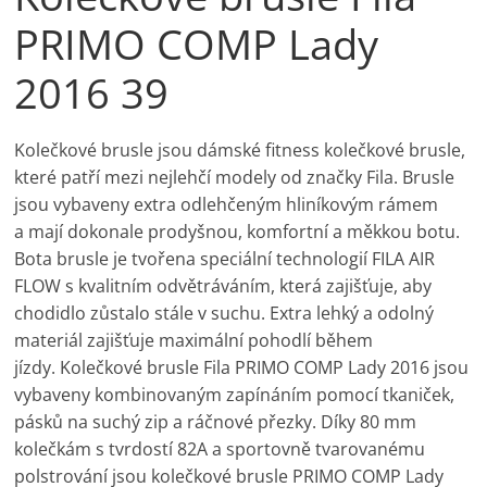
PRIMO COMP Lady
2016 39
Kolečkové brusle jsou dámské fitness kolečkové brusle,
které patří mezi nejlehčí modely od značky Fila. Brusle
jsou vybaveny extra odlehčeným hliníkovým rámem
a mají dokonale prodyšnou, komfortní a měkkou botu.
Bota brusle je tvořena speciální technologií FILA AIR
FLOW s kvalitním odvětráváním, která zajišťuje, aby
chodidlo zůstalo stále v suchu. Extra lehký a odolný
materiál zajišťuje maximální pohodlí během
jízdy. Kolečkové brusle Fila PRIMO COMP Lady 2016 jsou
vybaveny kombinovaným zapínáním pomocí tkaniček,
pásků na suchý zip a ráčnové přezky. Díky 80 mm
kolečkám s tvrdostí 82A a sportovně tvarovanému
polstrování jsou kolečkové brusle PRIMO COMP Lady