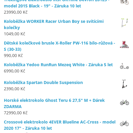
model 2015 Black - 19" - Záruka 10 let
23990,00
Kč
Koloběžka WORKER Racer Urban Boy se svítícími
kolečky
1049,00
Kč
Dětské kolečkové brusle X-Roller PW-116 bílo-růžová -
S (30-33)
990,00
Kč
Koloběžka Yedoo RunRun Mezeq White - Záruka 5 let
6990,00
Kč
Koloběžka Spartan Double Suspension
2390,00
Kč
Horské elektrokolo Ghost Teru 6 27,5" M + Dárek
ZDARMA
72990,00
Kč
Crossové elektrokolo 4EVER Blueline AC-Cross - model
2020 17" - Záruka 10 let