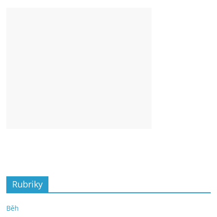
Rubriky
Běh