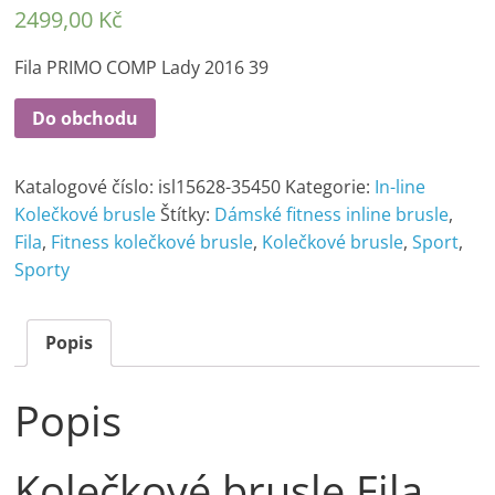
2499,00
Kč
Fila PRIMO COMP Lady 2016 39
Do obchodu
Katalogové číslo:
isl15628-35450
Kategorie:
In-line
Kolečkové brusle
Štítky:
Dámské fitness inline brusle
,
Fila
,
Fitness kolečkové brusle
,
Kolečkové brusle
,
Sport
,
Sporty
Popis
Popis
Kolečkové brusle Fila