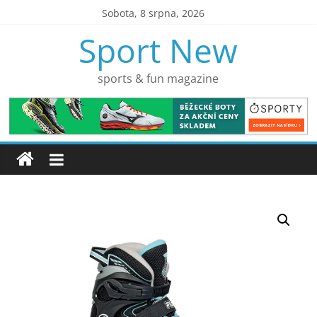
Přeskočit
Sobota, 8 srpna, 2026
na
Sport New
obsah
sports & fun magazine