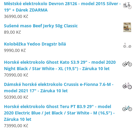
Městské elektrokolo Devron 28126 - model 2015 Silver -
19" + Dárek ZDARMA
36990,00
Kč
Sušené maso Beef Jerky 50g Classic
89,00
Kč
Koloběžka Yedoo Dragstr bílá
9990,00
Kč
Horské elektrokolo Ghost Kato S3.9 29" - model 2020
Night Black / Star White - XL (19,5") - Záruka 10 let
70990,00
Kč
Dámské horské elektrokolo Crussis e-Fionna 7.6-M -
model 2021 17" - Záruka 10 let
50390,00
Kč
Horské elektrokolo Ghost Teru PT B3.9 29" - model
2020 Electric Blue / Jet Black / Star White - M (16,5") -
Záruka 10 let
73990,00
Kč