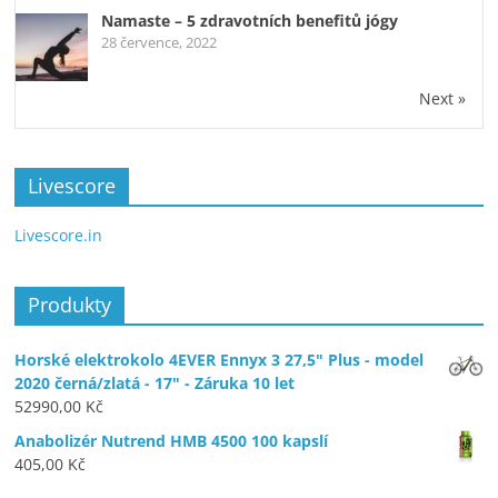
Namaste – 5 zdravotních benefitů jógy
28 července, 2022
Next »
Livescore
Livescore.in
Produkty
Horské elektrokolo 4EVER Ennyx 3 27,5" Plus - model
2020 černá/zlatá - 17" - Záruka 10 let
52990,00
Kč
Anabolizér Nutrend HMB 4500 100 kapslí
405,00
Kč