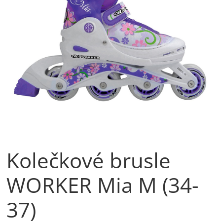
Kolečkové brusle
WORKER Mia M (34-
37)