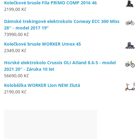
Kolečkové brusle Fila PRIMO COMP 2016 46
2199,00
Kč
Dámské trekingové elektrokolo Conway ECC 300 Miss
28'' - model 2017 19"
73990,00
Kč
Kolečkové brusle WORKER Umox 45
2349,00
Kč
Horské elektrokolo Crussis OLI Atland 8.6-S - model
2021 20" - Záruka 10 let
56690,00
Kč
Koloběžka WORKER Lion NEW žlutá
2190,00
Kč