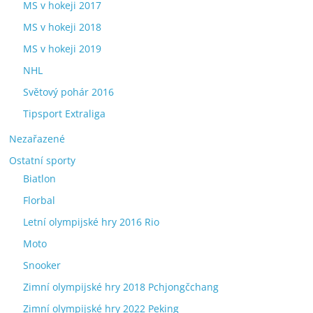
MS v hokeji 2017
MS v hokeji 2018
MS v hokeji 2019
NHL
Světový pohár 2016
Tipsport Extraliga
Nezařazené
Ostatní sporty
Biatlon
Florbal
Letní olympijské hry 2016 Rio
Moto
Snooker
Zimní olympijské hry 2018 Pchjongčchang
Zimní olympijské hry 2022 Peking