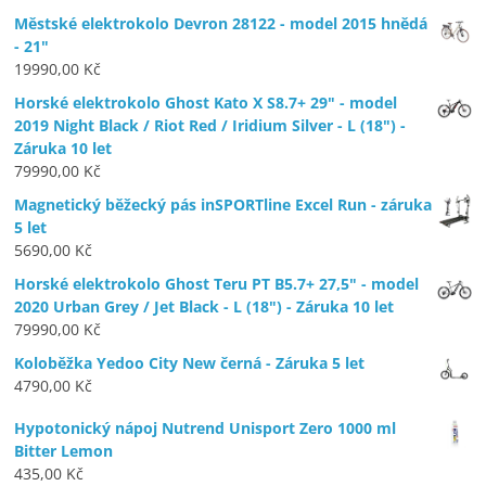
Městské elektrokolo Devron 28122 - model 2015 hnědá
- 21"
19990,00
Kč
Horské elektrokolo Ghost Kato X S8.7+ 29" - model
2019 Night Black / Riot Red / Iridium Silver - L (18") -
Záruka 10 let
79990,00
Kč
Magnetický běžecký pás inSPORTline Excel Run - záruka
5 let
5690,00
Kč
Horské elektrokolo Ghost Teru PT B5.7+ 27,5" - model
2020 Urban Grey / Jet Black - L (18") - Záruka 10 let
79990,00
Kč
Koloběžka Yedoo City New černá - Záruka 5 let
4790,00
Kč
Hypotonický nápoj Nutrend Unisport Zero 1000 ml
Bitter Lemon
435,00
Kč