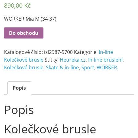
890,00
Kč
WORKER Mia M (34-37)
Do obchodu
Katalogové číslo:
isl2987-5700
Kategorie:
In-line
Kolečkové brusle
Štítky:
Heureka.cz
,
In-line bruslení
,
Kolečkové brusle
,
Skate & in-line
,
Sport
,
WORKER
Popis
Popis
Kolečkové brusle