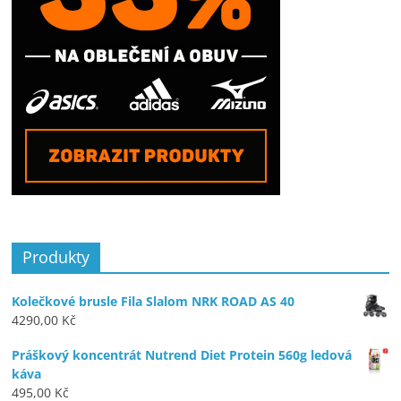
Produkty
Kolečkové brusle Fila Slalom NRK ROAD AS 40
4290,00
Kč
Práškový koncentrát Nutrend Diet Protein 560g ledová
káva
495,00
Kč