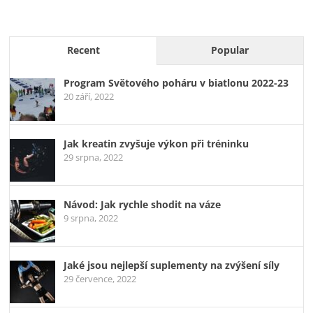
Recent
Popular
Program Světového poháru v biatlonu 2022-23
20 září, 2022
Jak kreatin zvyšuje výkon při tréninku
29 srpna, 2022
Návod: Jak rychle shodit na váze
9 srpna, 2022
Jaké jsou nejlepší suplementy na zvýšení síly
29 července, 2022