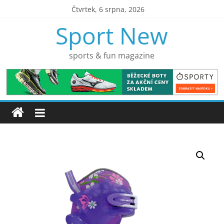
Přeskočit
Čtvrtek, 6 srpna, 2026
na
Sport New
obsah
sports & fun magazine