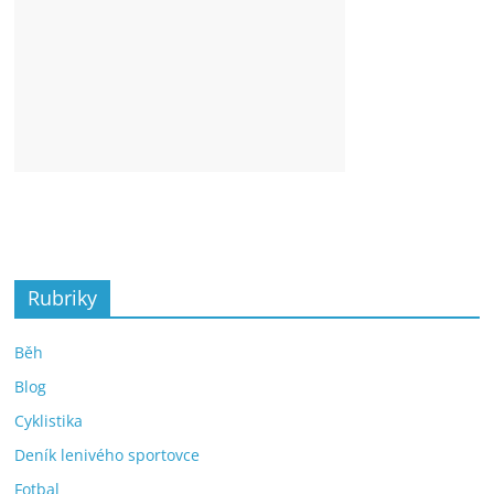
Rubriky
Běh
Blog
Cyklistika
Deník lenivého sportovce
Fotbal