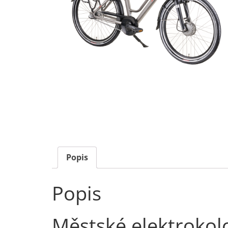
Popis
Popis
Městské elektrokol