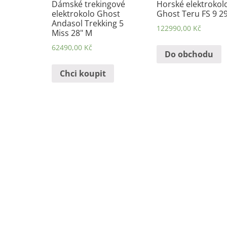
Dámské trekingové
Horské elektrokol
elektrokolo Ghost
Ghost Teru FS 9 29
Andasol Trekking 5
122990,00
Kč
Miss 28" M
62490,00
Kč
Do obchodu
Chci koupit