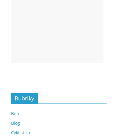
Rubriky
Běh
Blog
Cyklistika