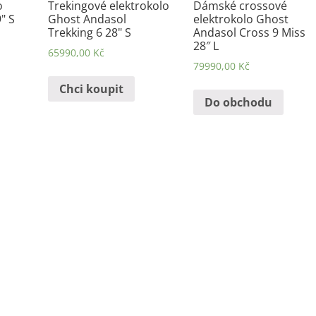
o
Trekingové elektrokolo
Dámské crossové
" S
Ghost Andasol
elektrokolo Ghost
Trekking 6 28" S
Andasol Cross 9 Miss
28″ L
65990,00
Kč
79990,00
Kč
Chci koupit
Do obchodu