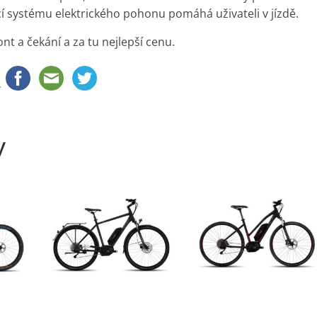
ocí systému elektrického pohonu pomáhá uživateli v jízdě.
ont a čekání a za tu nejlepší cenu.
.
y