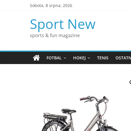
Přeskočit
Sobota, 8 srpna, 2026
na
obsah
Sport New
sports & fun magazine
FOTBAL
HOKEJ
TENIS
OSTATN