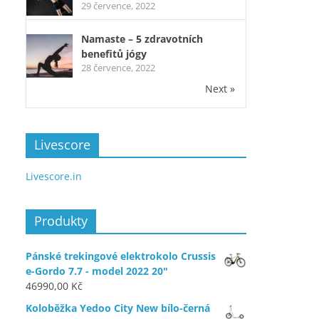
29 července, 2022
Namaste – 5 zdravotních
benefitů jógy
28 července, 2022
Next »
Livescore
Livescore.in
Produkty
Pánské trekingové elektrokolo Crussis
e-Gordo 7.7 - model 2022 20"
46990,00
Kč
Koloběžka Yedoo City New bílo-černá