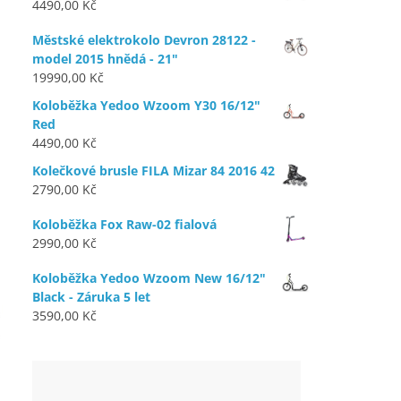
4490,00
Kč
Městské elektrokolo Devron 28122 -
model 2015 hnědá - 21"
19990,00
Kč
Koloběžka Yedoo Wzoom Y30 16/12"
Red
4490,00
Kč
Kolečkové brusle FILA Mizar 84 2016 42
2790,00
Kč
Koloběžka Fox Raw-02 fialová
2990,00
Kč
Koloběžka Yedoo Wzoom New 16/12"
Black - Záruka 5 let
3590,00
Kč