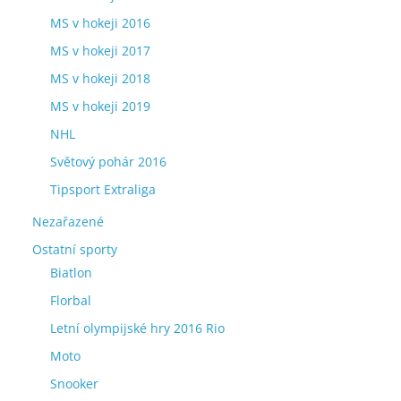
MS v hokeji 2016
MS v hokeji 2017
MS v hokeji 2018
MS v hokeji 2019
NHL
Světový pohár 2016
Tipsport Extraliga
Nezařazené
Ostatní sporty
Biatlon
Florbal
Letní olympijské hry 2016 Rio
Moto
Snooker