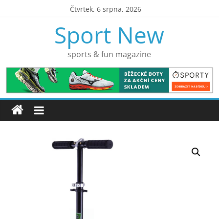
Přeskočit
Čtvrtek, 6 srpna, 2026
na
Sport New
obsah
sports & fun magazine