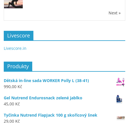
Next »
Livescore
Livescore.in
Produkty
Dětská in-line sada WORKER Polly L (38-41)
990,00
Kč
Gel Nutrend Endurosnack zelené jablko
45,00
Kč
Tyčinka Nutrend FlapJack 100 g skořicový šnek
29,00
Kč