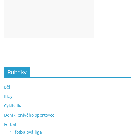
Rubriky
Běh
Blog
Cyklistika
Deník lenivého sportovce
Fotbal
1. fotbalová liga