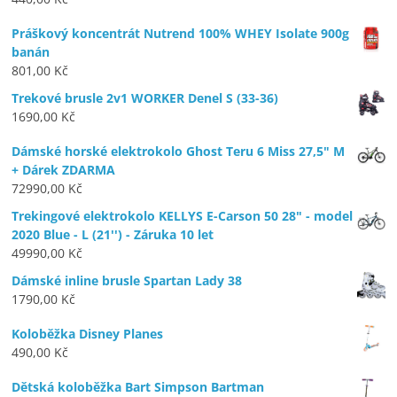
Práškový koncentrát Nutrend 100% WHEY Isolate 900g
banán
801,00
Kč
Trekové brusle 2v1 WORKER Denel S (33-36)
1690,00
Kč
Dámské horské elektrokolo Ghost Teru 6 Miss 27,5" M
+ Dárek ZDARMA
72990,00
Kč
Trekingové elektrokolo KELLYS E-Carson 50 28" - model
2020 Blue - L (21'') - Záruka 10 let
49990,00
Kč
Dámské inline brusle Spartan Lady 38
1790,00
Kč
Koloběžka Disney Planes
490,00
Kč
Dětská koloběžka Bart Simpson Bartman