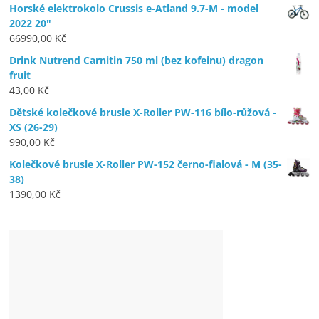
Horské elektrokolo Crussis e-Atland 9.7-M - model
2022 20"
66990,00
Kč
Drink Nutrend Carnitin 750 ml (bez kofeinu) dragon
fruit
43,00
Kč
Dětské kolečkové brusle X-Roller PW-116 bílo-růžová -
XS (26-29)
990,00
Kč
Kolečkové brusle X-Roller PW-152 černo-fialová - M (35-
38)
1390,00
Kč