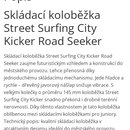
Skládací koloběžka
Street Surfing City
Kicker Road Seeker
Skládací koloběžka Street Surfing City Kicker Road
Seeker zaujme futuristickým vzhledem a konstrukcí do
městského provozu. Lehce přenosná díky
jednoduchému skládacímu mechanismu. Jede hladce a
rychle – dřevěný javorový nášlap snižuje vibrace. S
velkými kolečky o průměru 145 mm koloběžka Street
Surfing City Kicker snadno překoná i drobné terénní
nerovnosti. Díky těmto vlastnostem je tato koloběžka
oblíbenou mezi skládacími koloběžkami pro juniory.
Technický popis: kvalitní skládací koloběžka v
atraktivním designu ideální do městského provozu