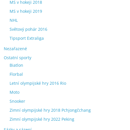
MS v hokeji 2018
MS v hokeji 2019
NHL
Světový pohár 2016
Tipsport Extraliga
Nezařazené
Ostatní sporty
Biatlon
Florbal
Letní olympijské hry 2016 Rio
Moto
Snooker
Zimní olympijské hry 2018 Pchjongčchang
Zimní olympijské hry 2022 Peking
Sázky a sázení