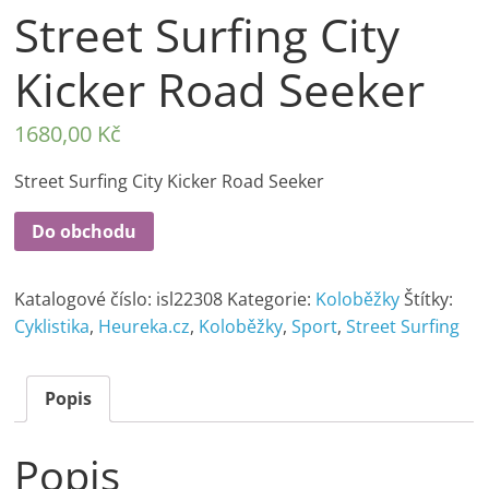
Street Surfing City
Kicker Road Seeker
1680,00
Kč
Street Surfing City Kicker Road Seeker
Do obchodu
Katalogové číslo:
isl22308
Kategorie:
Koloběžky
Štítky:
Cyklistika
,
Heureka.cz
,
Koloběžky
,
Sport
,
Street Surfing
Popis
Popis