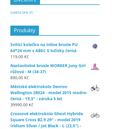
Livescore.in
Produkty
Svítící kolečko na inline brusle PU
64*24 mm s ABEC 5 ložisky černá
119,00
Kč
Nastavitelné brusle WORKER Juny Girl
růžová - M (34-37)
890,00
Kč
Městské elektrokolo Devron
Wellington 28024 - model 2015 modro-
černá - 19,3" - záruka 5 let
39990,00
Kč
Crossové elektrokolo Ghost Hybride
Square Cross B2.9 29" - model 2019
Iridium Silver / Jet Black - L (22,5") -