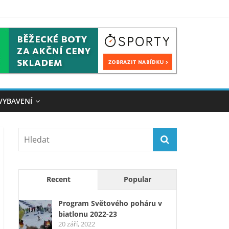
VYBAVENÍ
Recent
Popular
Program Světového poháru v
biatlonu 2022-23
20 září, 2022