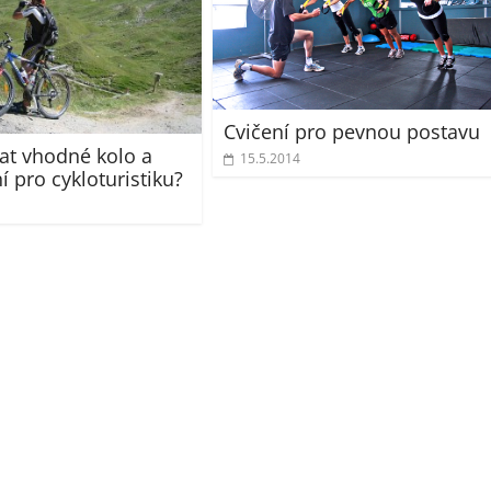
Cvičení pro pevnou postavu
rat vhodné kolo a
15.5.2014
í pro cykloturistiku?