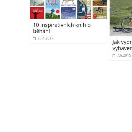
10 inspirativních knih o
běhání
26.4.2017
Jak vyb
vybaven
7.6.2015