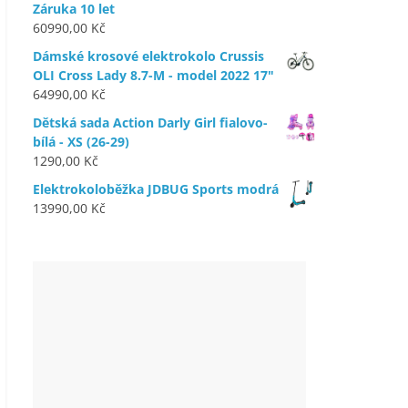
Záruka 10 let
60990,00
Kč
Dámské krosové elektrokolo Crussis
OLI Cross Lady 8.7-M - model 2022 17"
64990,00
Kč
Dětská sada Action Darly Girl fialovo-
bílá - XS (26-29)
1290,00
Kč
Elektrokoloběžka JDBUG Sports modrá
13990,00
Kč