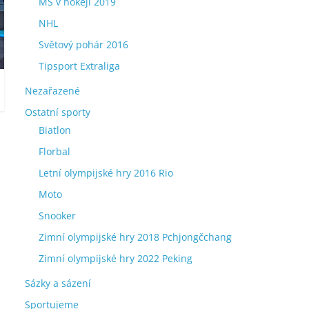
MS v hokeji 2019
NHL
Světový pohár 2016
Tipsport Extraliga
Nezařazené
Ostatní sporty
Biatlon
Florbal
Letní olympijské hry 2016 Rio
Moto
Snooker
Zimní olympijské hry 2018 Pchjongčchang
Zimní olympijské hry 2022 Peking
Sázky a sázení
Sportujeme