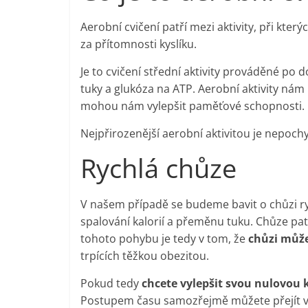
Aerobní cvičení patří mezi aktivity, při kte
za přítomnosti kyslíku.
Je to cvičení střední aktivity prováděné po 
tuky a glukóza na ATP. Aerobní aktivity nám 
mohou nám vylepšit paměťové schopnosti.
Nejpřirozenější aerobní aktivitou je nepoc
Rychlá chůze
V našem případě se budeme bavit o chůzi r
spalování kalorií a přeměnu tuku. Chůze pa
tohoto pohybu je tedy v tom, že
chůzi může
trpících těžkou obezitou.
Pokud tedy
chcete vylepšit svou nulovou 
Postupem času samozřejmě můžete přejít v