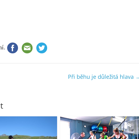
ní.
Při běhu je důležitá hlava
t