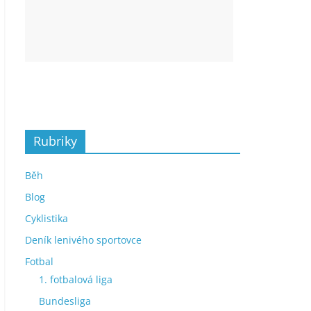
Rubriky
Běh
Blog
Cyklistika
Deník lenivého sportovce
Fotbal
1. fotbalová liga
Bundesliga