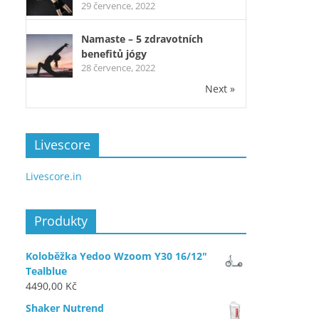
29 července, 2022
Namaste – 5 zdravotních
benefitů jógy
28 července, 2022
Next »
Livescore
Livescore.in
Produkty
Koloběžka Yedoo Wzoom Y30 16/12"
Tealblue
4490,00
Kč
Shaker Nutrend