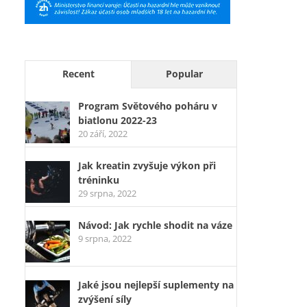
Recent
Popular
Program Světového poháru v
biatlonu 2022-23
20 září, 2022
Jak kreatin zvyšuje výkon při
tréninku
29 srpna, 2022
Návod: Jak rychle shodit na váze
9 srpna, 2022
Jaké jsou nejlepší suplementy na
zvýšení síly