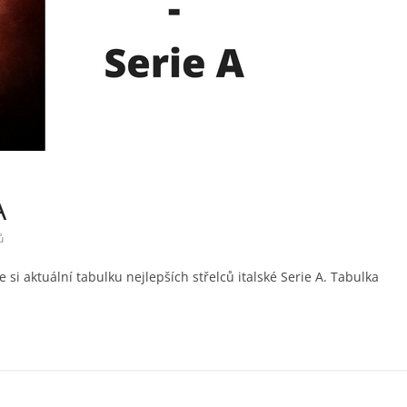
A
ů
te si aktuální tabulku nejlepších střelců italské Serie A. Tabulka