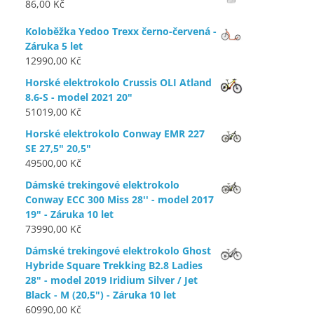
86,00
Kč
Koloběžka Yedoo Trexx černo-červená -
Záruka 5 let
12990,00
Kč
Horské elektrokolo Crussis OLI Atland
8.6-S - model 2021 20"
51019,00
Kč
Horské elektrokolo Conway EMR 227
SE 27,5" 20,5"
49500,00
Kč
Dámské trekingové elektrokolo
Conway ECC 300 Miss 28'' - model 2017
19" - Záruka 10 let
73990,00
Kč
Dámské trekingové elektrokolo Ghost
Hybride Square Trekking B2.8 Ladies
28" - model 2019 Iridium Silver / Jet
Black - M (20,5") - Záruka 10 let
60990,00
Kč