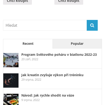
Chci koupit
Chci koupit
Recent
Popular
Program Světového poháru v biatlonu 2022-23
20 září, 2022
Jak kreatin zvyšuje výkon při tréninku
29 srpna, 2022
Návod: Jak rychle shodit na váze
9 srpna, 2022