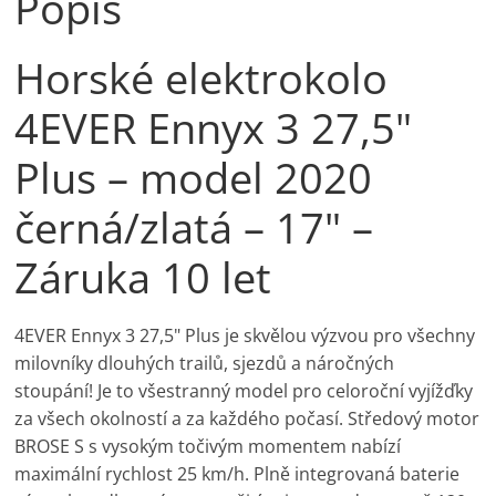
Popis
Horské elektrokolo
4EVER Ennyx 3 27,5"
Plus – model 2020
černá/zlatá – 17" –
Záruka 10 let
4EVER Ennyx 3 27,5" Plus je skvělou výzvou pro všechny
milovníky dlouhých trailů, sjezdů a náročných
stoupání! Je to všestranný model pro celoroční vyjížďky
za všech okolností a za každého počasí. Středový motor
BROSE S s vysokým točivým momentem nabízí
maximální rychlost 25 km/h. Plně integrovaná baterie