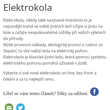
Elektrokola
Elektrokola, někdy také nazývané motokola to je
nejnovější trend ve světě jízdních kol! Užijte si jízdu na
kole a zažijte neopakovatelné zážitky při vašich výletech
do přírody.
Nízké provozní náklady, ekologický provoz a radost ze
šlapání, to vše nabízí kola na elektrický pohon.
Elektrokolo je klasické jízdní kolo, které pomocí systému
elektrického pohonu pomáhá uživateli v jízdě.
Vyberte si své nové elektrokolo on-line, bez front a
čekání a za tu nejlepší cenu.
Líbil se vám tento článek? Díky za sdílení.