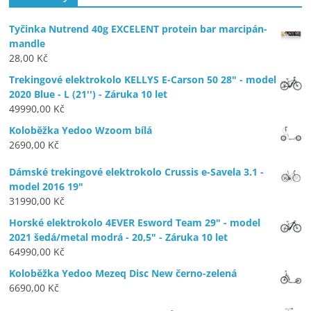
Tyčinka Nutrend 40g EXCELENT protein bar marcipán-
mandle
28,00
Kč
Trekingové elektrokolo KELLYS E-Carson 50 28" - model
2020 Blue - L (21'') - Záruka 10 let
49990,00
Kč
Koloběžka Yedoo Wzoom bílá
2690,00
Kč
Dámské trekingové elektrokolo Crussis e-Savela 3.1 -
model 2016 19"
31990,00
Kč
Horské elektrokolo 4EVER Esword Team 29" - model
2021 šedá/metal modrá - 20,5" - Záruka 10 let
64990,00
Kč
Koloběžka Yedoo Mezeq Disc New černo-zelená
6690,00
Kč