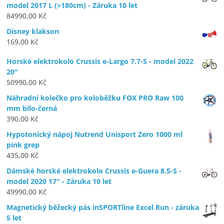
model 2017 L (>180cm) - Záruka 10 let
84990,00
Kč
Disney klakson
169,00
Kč
Horské elektrokolo Crussis e-Largo 7.7-S - model 2022
20"
50990,00
Kč
Náhradní kolečko pro koloběžku FOX PRO Raw 100
mm bílo-černá
390,00
Kč
Hypotonický nápoj Nutrend Unisport Zero 1000 ml
pink grep
435,00
Kč
Dámské horské elektrokolo Crussis e-Guera 8.5-S -
model 2020 17" - Záruka 10 let
49990,00
Kč
Magnetický běžecký pás inSPORTline Excel Run - záruka
5 let