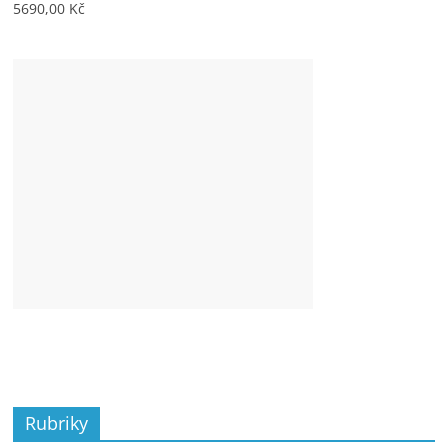
5690,00
Kč
Rubriky