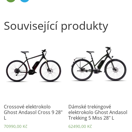
Související produkty
Crossové elektrokolo
Dámské trekingové
Ghost Andasol Cross 9 28"
elektrokolo Ghost Andasol
L
Trekking 5 Miss 28" L
70990,00
Kč
62490,00
Kč