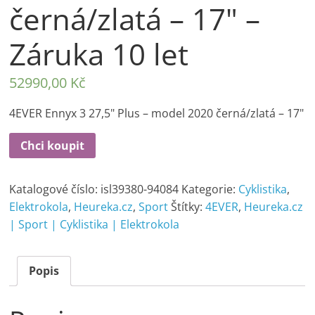
černá/zlatá – 17" –
Záruka 10 let
52990,00
Kč
4EVER Ennyx 3 27,5" Plus – model 2020 černá/zlatá – 17"
Chci koupit
Katalogové číslo:
isl39380-94084
Kategorie:
Cyklistika
,
Elektrokola
,
Heureka.cz
,
Sport
Štítky:
4EVER
,
Heureka.cz
| Sport | Cyklistika | Elektrokola
Popis