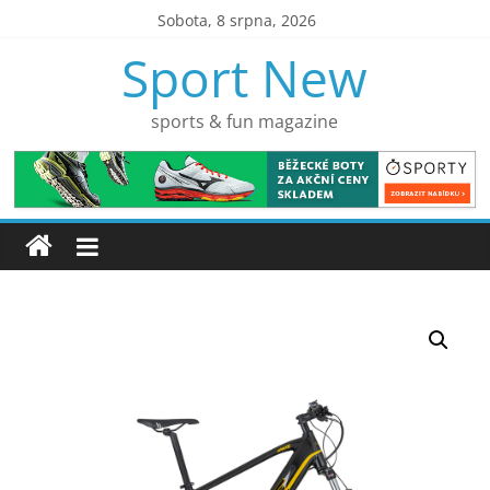
Přeskočit
Sobota, 8 srpna, 2026
na
Sport New
obsah
sports & fun magazine