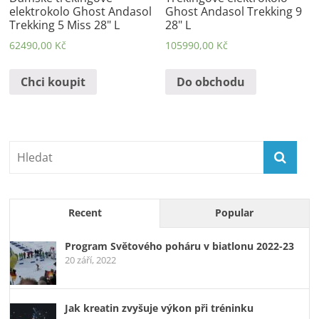
elektrokolo Ghost Andasol
Ghost Andasol Trekking 9
Trekking 5 Miss 28" L
28" L
62490,00
Kč
105990,00
Kč
Chci koupit
Do obchodu
Recent
Popular
Program Světového poháru v biatlonu 2022-23
20 září, 2022
Jak kreatin zvyšuje výkon při tréninku