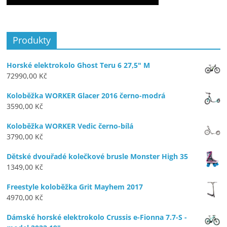
Produkty
Horské elektrokolo Ghost Teru 6 27,5" M
72990,00
Kč
Koloběžka WORKER Glacer 2016 černo-modrá
3590,00
Kč
Koloběžka WORKER Vedic černo-bílá
3790,00
Kč
Dětské dvouřadé kolečkové brusle Monster High 35
1349,00
Kč
Freestyle koloběžka Grit Mayhem 2017
4970,00
Kč
Dámské horské elektrokolo Crussis e-Fionna 7.7-S -