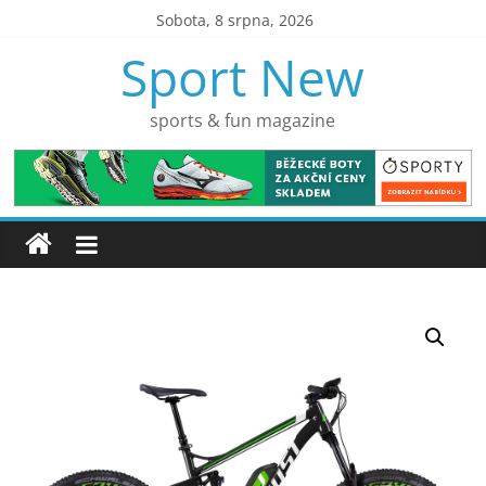
Přeskočit
Sobota, 8 srpna, 2026
na
Sport New
obsah
sports & fun magazine