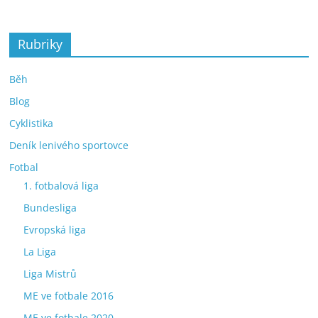
Rubriky
Běh
Blog
Cyklistika
Deník lenivého sportovce
Fotbal
1. fotbalová liga
Bundesliga
Evropská liga
La Liga
Liga Mistrů
ME ve fotbale 2016
ME ve fotbale 2020