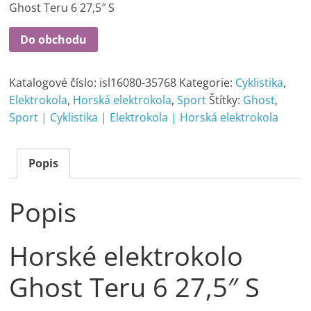
Ghost Teru 6 27,5″ S
Do obchodu
Katalogové číslo:
isl16080-35768
Kategorie:
Cyklistika
,
Elektrokola
,
Horská elektrokola
,
Sport
Štítky:
Ghost
,
Sport | Cyklistika | Elektrokola | Horská elektrokola
Popis
Popis
Horské elektrokolo
Ghost Teru 6 27,5″ S