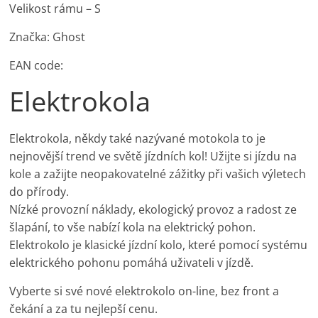
Velikost rámu – S
Značka: Ghost
EAN code:
Elektrokola
Elektrokola, někdy také nazývané motokola to je
nejnovější trend ve světě jízdních kol! Užijte si jízdu na
kole a zažijte neopakovatelné zážitky při vašich výletech
do přírody.
Nízké provozní náklady, ekologický provoz a radost ze
šlapání, to vše nabízí kola na elektrický pohon.
Elektrokolo je klasické jízdní kolo, které pomocí systému
elektrického pohonu pomáhá uživateli v jízdě.
Vyberte si své nové elektrokolo on-line, bez front a
čekání a za tu nejlepší cenu.