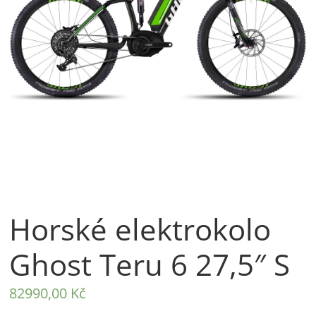
Horské elektrokolo
Ghost Teru 6 27,5″ S
82990,00
Kč