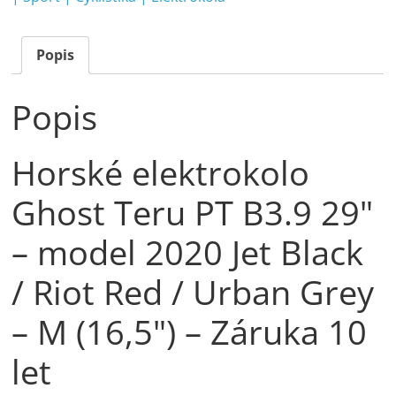
Popis
Popis
Horské elektrokolo
Ghost Teru PT B3.9 29"
– model 2020 Jet Black
/ Riot Red / Urban Grey
– M (16,5") – Záruka 10
let