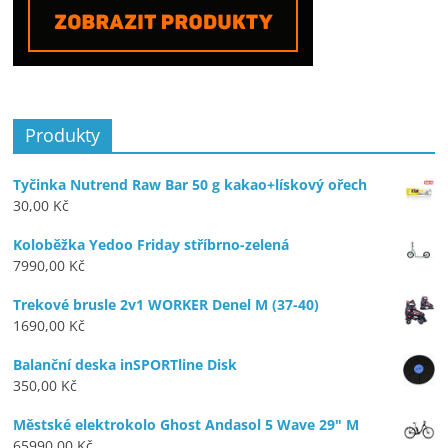
Produkty
Tyčinka Nutrend Raw Bar 50 g kakao+lískový ořech
30,00
Kč
Koloběžka Yedoo Friday stříbrno-zelená
7990,00
Kč
Trekové brusle 2v1 WORKER Denel M (37-40)
1690,00
Kč
Balanční deska inSPORTline Disk
350,00
Kč
Městské elektrokolo Ghost Andasol 5 Wave 29" M
65990,00
Kč