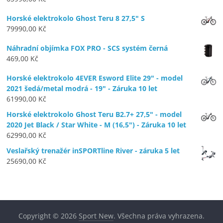
Horské elektrokolo Ghost Teru 8 27,5" S
79990,00
Kč
Náhradní objímka FOX PRO - SCS systém černá
469,00
Kč
Horské elektrokolo 4EVER Esword Elite 29" - model
2021 šedá/metal modrá - 19" - Záruka 10 let
61990,00
Kč
Horské elektrokolo Ghost Teru B2.7+ 27,5" - model
2020 Jet Black / Star White - M (16,5") - Záruka 10 let
62990,00
Kč
Veslařský trenažér inSPORTline River - záruka 5 let
25690,00
Kč
Copyright © 2026
Sport New
. Všechna práva vyhrazena.