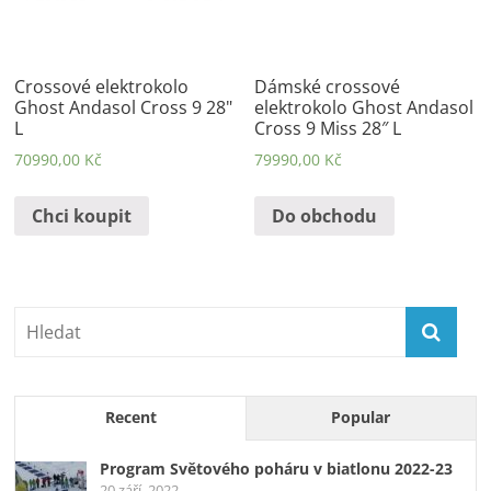
Crossové elektrokolo
Dámské crossové
Ghost Andasol Cross 9 28"
elektrokolo Ghost Andasol
L
Cross 9 Miss 28″ L
70990,00
Kč
79990,00
Kč
Chci koupit
Do obchodu
Recent
Popular
Program Světového poháru v biatlonu 2022-23
20 září, 2022