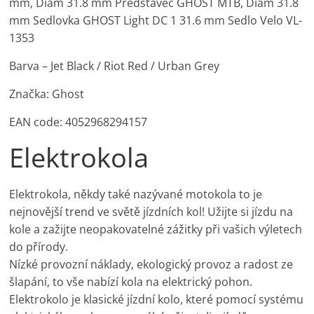
mm, Diam 31.8 mm Představec GHOST MTB, Diam 31.8
mm Sedlovka GHOST Light DC 1 31.6 mm Sedlo Velo VL-
1353
Barva – Jet Black / Riot Red / Urban Grey
Značka: Ghost
EAN code: 4052968294157
Elektrokola
Elektrokola, někdy také nazývané motokola to je
nejnovější trend ve světě jízdních kol! Užijte si jízdu na
kole a zažijte neopakovatelné zážitky při vašich výletech
do přírody.
Nízké provozní náklady, ekologický provoz a radost ze
šlapání, to vše nabízí kola na elektrický pohon.
Elektrokolo je klasické jízdní kolo, které pomocí systému