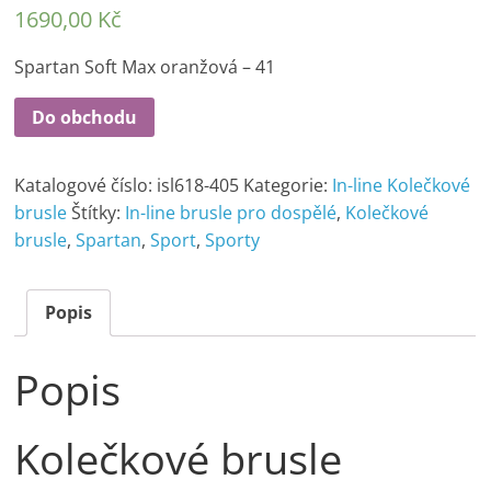
1690,00
Kč
Spartan Soft Max oranžová – 41
Do obchodu
Katalogové číslo:
isl618-405
Kategorie:
In-line Kolečkové
brusle
Štítky:
In-line brusle pro dospělé
,
Kolečkové
brusle
,
Spartan
,
Sport
,
Sporty
Popis
Popis
Kolečkové brusle