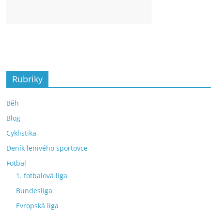
Rubriky
Běh
Blog
Cyklistika
Deník lenivého sportovce
Fotbal
1. fotbalová liga
Bundesliga
Evropská liga