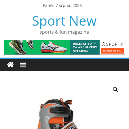
Přeskočit
Pátek, 7 srpna, 2026
na
Sport New
obsah
sports & fun magazine