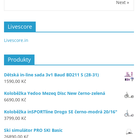
Next »
Livescore
Livescore.in
Produkty
Dětská in-line sada 3v1 Baud BD211 S (28-31)
1590,00
Kč
Koloběžka Yedoo Mezeq Disc New černo-zelená
6690,00
Kč
Koloběžka inSPORTline Drogo SE černo-modrá 20/16"
3799,00
Kč
Ski simulátor PRO SKI Basic
26890,00
Kč