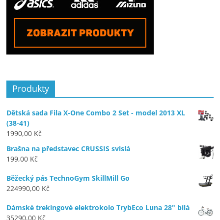
Produkty
Dětská sada Fila X-One Combo 2 Set - model 2013 XL
(38-41)
1990,00
Kč
Brašna na představec CRUSSIS svislá
199,00
Kč
Běžecký pás TechnoGym SkillMill Go
224990,00
Kč
Dámské trekingové elektrokolo TrybEco Luna 28" bílá
35290,00
Kč