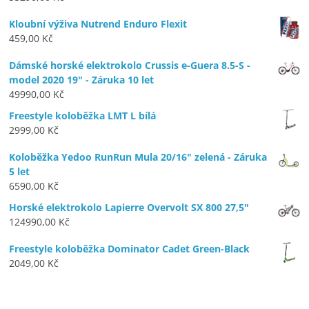
Kloubní výživa Nutrend Enduro Flexit
459,00
Kč
Dámské horské elektrokolo Crussis e-Guera 8.5-S -
model 2020 19" - Záruka 10 let
49990,00
Kč
Freestyle koloběžka LMT L bílá
2999,00
Kč
Koloběžka Yedoo RunRun Mula 20/16" zelená - Záruka
5 let
6590,00
Kč
Horské elektrokolo Lapierre Overvolt SX 800 27,5"
124990,00
Kč
Freestyle koloběžka Dominator Cadet Green-Black
2049,00
Kč