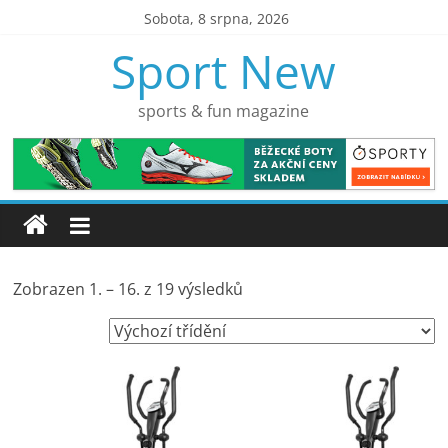
Přeskočit
Sobota, 8 srpna, 2026
na
Sport New
obsah
sports & fun magazine
Zobrazen 1. – 16. z 19 výsledků