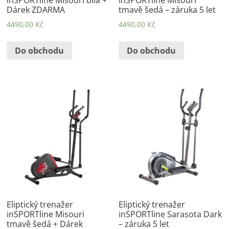
inSPORTline Misouri bílá +
inSPORTline Misouri
Dárek ZDARMA
tmavě šedá – záruka 5 let
4490,00
Kč
4490,00
Kč
Do obchodu
Do obchodu
Eliptický trenažer
Eliptický trenažer
inSPORTline Misouri
inSPORTline Sarasota Dark
tmavě šedá + Dárek
– záruka 5 let