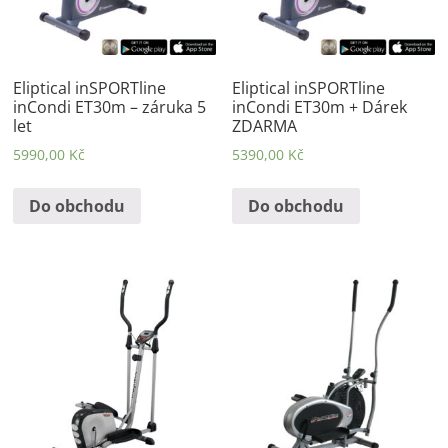
Eliptical inSPORTline
Eliptical inSPORTline
inCondi ET30m – záruka 5
inCondi ET30m + Dárek
let
ZDARMA
5990,00
Kč
5390,00
Kč
Do obchodu
Do obchodu