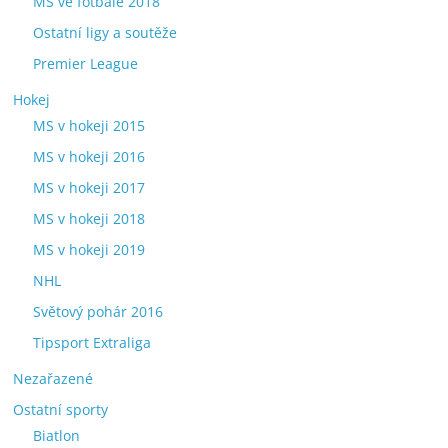
MS ve fotbale 2018
Ostatní ligy a soutěže
Premier League
Hokej
MS v hokeji 2015
MS v hokeji 2016
MS v hokeji 2017
MS v hokeji 2018
MS v hokeji 2019
NHL
Světový pohár 2016
Tipsport Extraliga
Nezařazené
Ostatní sporty
Biatlon