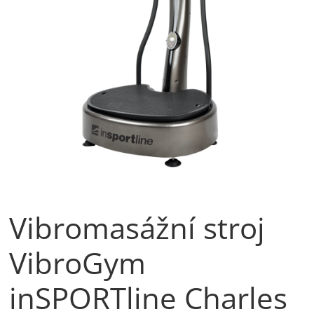
Vibromasážní stroj
VibroGym
inSPORTline Charles