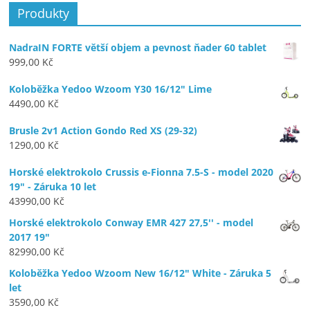
Produkty
NadraIN FORTE větší objem a pevnost ňader 60 tablet
999,00
Kč
Koloběžka Yedoo Wzoom Y30 16/12" Lime
4490,00
Kč
Brusle 2v1 Action Gondo Red XS (29-32)
1290,00
Kč
Horské elektrokolo Crussis e-Fionna 7.5-S - model 2020
19" - Záruka 10 let
43990,00
Kč
Horské elektrokolo Conway EMR 427 27,5'' - model
2017 19"
82990,00
Kč
Koloběžka Yedoo Wzoom New 16/12" White - Záruka 5
let
3590,00
Kč