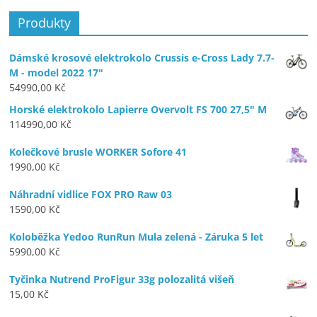
Produkty
Dámské krosové elektrokolo Crussis e-Cross Lady 7.7-
M - model 2022 17"
54990,00
Kč
Horské elektrokolo Lapierre Overvolt FS 700 27,5" M
114990,00
Kč
Kolečkové brusle WORKER Sofore 41
1990,00
Kč
Náhradní vidlice FOX PRO Raw 03
1590,00
Kč
Koloběžka Yedoo RunRun Mula zelená - Záruka 5 let
5990,00
Kč
Tyčinka Nutrend ProFigur 33g polozalitá višeň
15,00
Kč