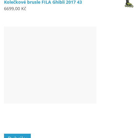
Kolečkové brusle FILA Ghibli 2017 43
6699,00
Kč