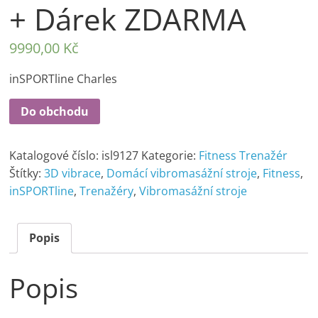
+ Dárek ZDARMA
9990,00
Kč
inSPORTline Charles
Do obchodu
Katalogové číslo:
isl9127
Kategorie:
Fitness Trenažér
Štítky:
3D vibrace
,
Domácí vibromasážní stroje
,
Fitness
,
inSPORTline
,
Trenažéry
,
Vibromasážní stroje
Popis
Popis