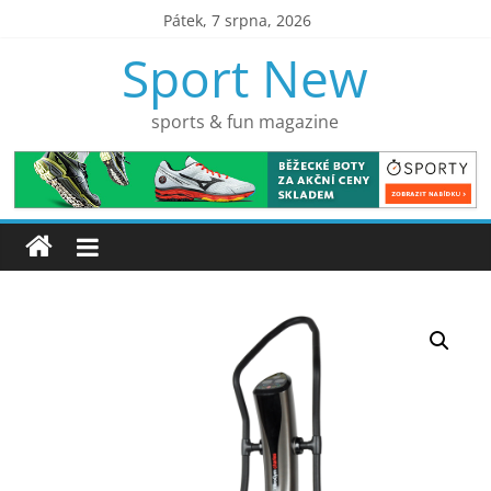
Přeskočit
Pátek, 7 srpna, 2026
na
Sport New
obsah
sports & fun magazine