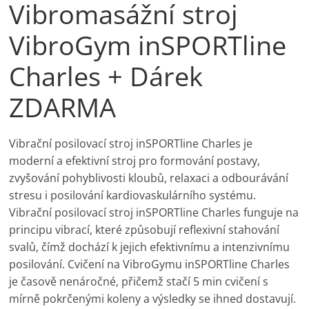
Vibromasážní stroj
VibroGym inSPORTline
Charles + Dárek
ZDARMA
Vibrační posilovací stroj inSPORTline Charles je
moderní a efektivní stroj pro formování postavy,
zvyšování pohyblivosti kloubů, relaxaci a odbourávání
stresu i posilování kardiovaskulárního systému.
Vibrační posilovací stroj inSPORTline Charles funguje na
principu vibrací, které způsobují reflexivní stahování
svalů, čímž dochází k jejich efektivnímu a intenzivnímu
posilování. Cvičení na VibroGymu inSPORTline Charles
je časově nenáročné, přičemž stačí 5 min cvičení s
mírně pokrčenými koleny a výsledky se ihned dostavují.