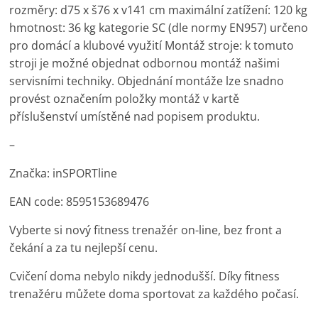
rozměry: d75 x š76 x v141 cm maximální zatížení: 120 kg
hmotnost: 36 kg kategorie SC (dle normy EN957) určeno
pro domácí a klubové využití Montáž stroje: k tomuto
stroji je možné objednat odbornou montáž našimi
servisními techniky. Objednání montáže lze snadno
provést označením položky montáž v kartě
příslušenství umístěné nad popisem produktu.
–
Značka: inSPORTline
EAN code: 8595153689476
Vyberte si nový fitness trenažér on-line, bez front a
čekání a za tu nejlepší cenu.
Cvičení doma nebylo nikdy jednodušší. Díky fitness
trenažéru můžete doma sportovat za každého počasí.