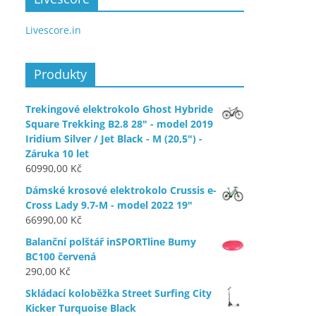
Livescore.in
Produkty
Trekingové elektrokolo Ghost Hybride
Square Trekking B2.8 28" - model 2019
Iridium Silver / Jet Black - M (20,5") -
Záruka 10 let
60990,00
Kč
Dámské krosové elektrokolo Crussis e-
Cross Lady 9.7-M - model 2022 19"
66990,00
Kč
Balanční polštář inSPORTline Bumy
BC100 červená
290,00
Kč
Skládací koloběžka Street Surfing City
Kicker Turquoise Black