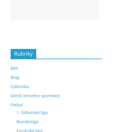
Rubriky
Běh
Blog
Cyklistika
Deník lenivého sportovce
Fotbal
1. fotbalová liga
Bundesliga
Evropská liga