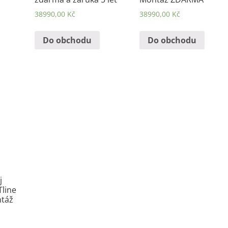
38990,00
Kč
38990,00
Kč
Do obchodu
Do obchodu
j
line
ntáž