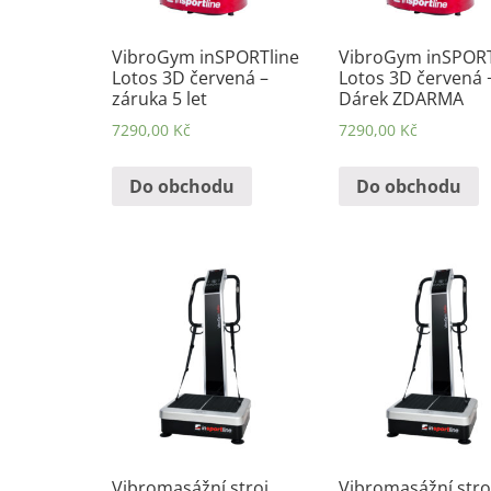
VibroGym inSPORTline
VibroGym inSPORT
Lotos 3D červená –
Lotos 3D červená 
záruka 5 let
Dárek ZDARMA
7290,00
Kč
7290,00
Kč
Do obchodu
Do obchodu
Vibromasážní stroj
Vibromasážní stro