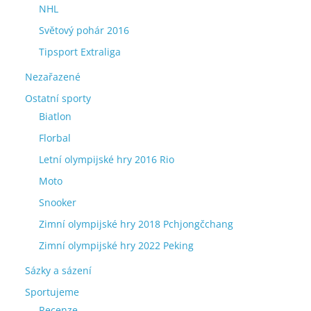
NHL
Světový pohár 2016
Tipsport Extraliga
Nezařazené
Ostatní sporty
Biatlon
Florbal
Letní olympijské hry 2016 Rio
Moto
Snooker
Zimní olympijské hry 2018 Pchjongčchang
Zimní olympijské hry 2022 Peking
Sázky a sázení
Sportujeme
Recenze