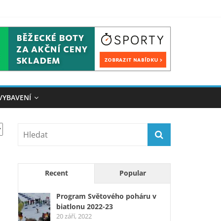
VYBAVENÍ
Recent
Popular
Program Světového poháru v
biatlonu 2022-23
20 září, 2022