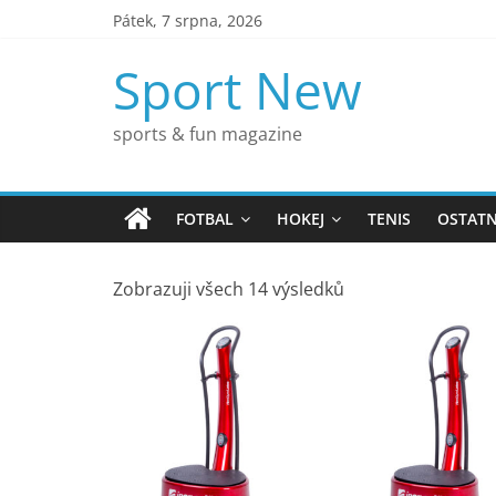
Přeskočit
Pátek, 7 srpna, 2026
na
obsah
Sport New
sports & fun magazine
FOTBAL
HOKEJ
TENIS
OSTATN
Zobrazuji všech 14 výsledků