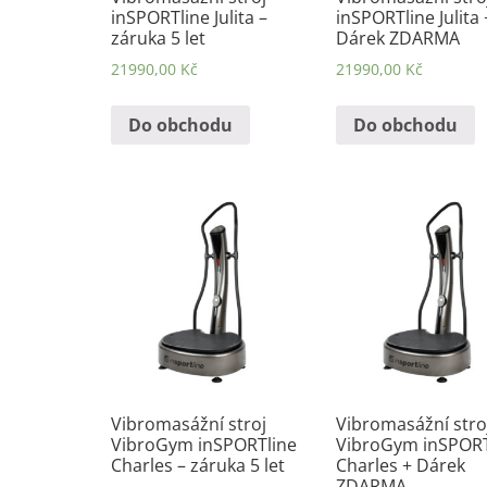
inSPORTline Julita –
inSPORTline Julita 
záruka 5 let
Dárek ZDARMA
21990,00
Kč
21990,00
Kč
Do obchodu
Do obchodu
Vibromasážní stroj
Vibromasážní stro
VibroGym inSPORTline
VibroGym inSPORT
Charles – záruka 5 let
Charles + Dárek
ZDARMA