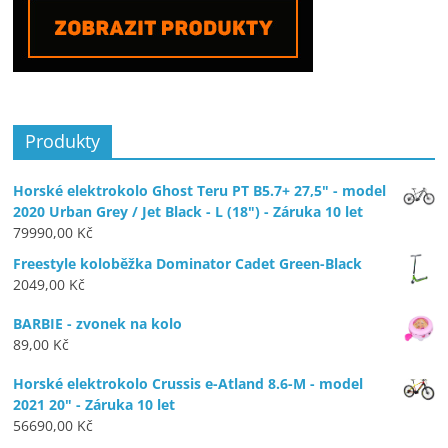
Produkty
Horské elektrokolo Ghost Teru PT B5.7+ 27,5" - model
2020 Urban Grey / Jet Black - L (18") - Záruka 10 let
79990,00
Kč
Freestyle koloběžka Dominator Cadet Green-Black
2049,00
Kč
BARBIE - zvonek na kolo
89,00
Kč
Horské elektrokolo Crussis e-Atland 8.6-M - model
2021 20" - Záruka 10 let
56690,00
Kč