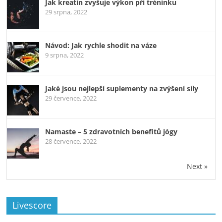
Jak kreatin zvyšuje výkon při tréninku
29 srpna, 2022
Návod: Jak rychle shodit na váze
9 srpna, 2022
Jaké jsou nejlepší suplementy na zvýšení síly
29 července, 2022
Namaste – 5 zdravotních benefitů jógy
28 července, 2022
Next »
Livescore