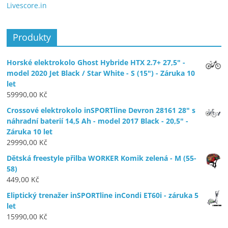
Livescore.in
Produkty
Horské elektrokolo Ghost Hybride HTX 2.7+ 27,5" -
model 2020 Jet Black / Star White - S (15") - Záruka 10
let
59990,00
Kč
Crossové elektrokolo inSPORTline Devron 28161 28" s
náhradní baterií 14,5 Ah - model 2017 Black - 20,5" -
Záruka 10 let
29990,00
Kč
Dětská freestyle přilba WORKER Komik zelená - M (55-
58)
449,00
Kč
Eliptický trenažer inSPORTline inCondi ET60i - záruka 5
let
15990,00
Kč