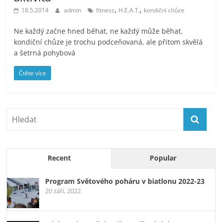
,
,
18.5.2014
admin
fitness
H.E.A.T.
kondiční chůze
Ne každý začne hned běhat, ne každý může běhat.
kondiční chůze je trochu podceňovaná, ale přitom skvělá
a šetrná pohybová
Čtěte více
Recent
Popular
Program Světového poháru v biatlonu 2022-23
20 září, 2022