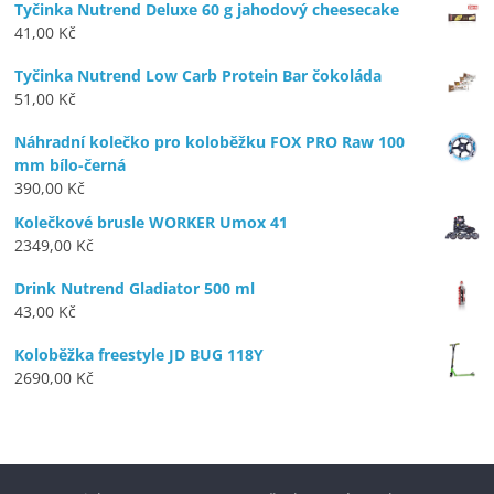
Tyčinka Nutrend Deluxe 60 g jahodový cheesecake
41,00
Kč
Tyčinka Nutrend Low Carb Protein Bar čokoláda
51,00
Kč
Náhradní kolečko pro koloběžku FOX PRO Raw 100
mm bílo-černá
390,00
Kč
Kolečkové brusle WORKER Umox 41
2349,00
Kč
Drink Nutrend Gladiator 500 ml
43,00
Kč
Koloběžka freestyle JD BUG 118Y
2690,00
Kč