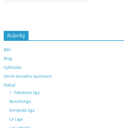
Rubriky
Běh
Blog
Cyklistika
Deník lenivého sportovce
Fotbal
1. fotbalová liga
Bundesliga
Evropská liga
La Liga
Liga Mistrů