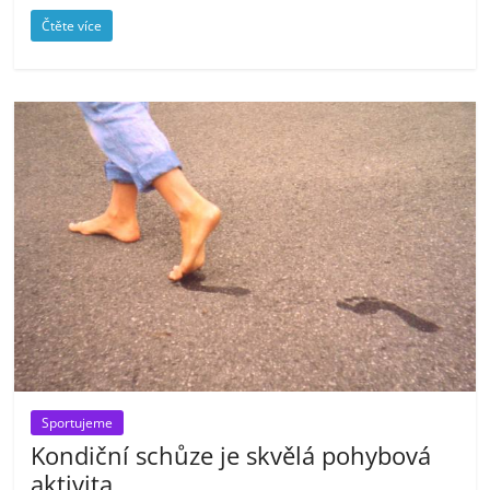
Čtěte více
Sportujeme
Kondiční schůze je skvělá pohybová
aktivita