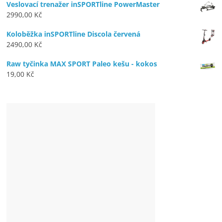
Veslovací trenažer inSPORTline PowerMaster
2990,00
Kč
Koloběžka inSPORTline Discola červená
2490,00
Kč
Raw tyčinka MAX SPORT Paleo kešu - kokos
19,00
Kč